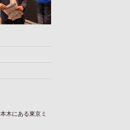
、六本木にある東京ミ