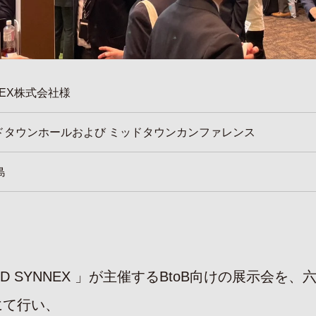
NNEX株式会社様
ドタウンホールおよび ミッドタウンカンファレンス
島
TD SYNNEX 」が主催するBtoB向けの展示会を
にて行い、