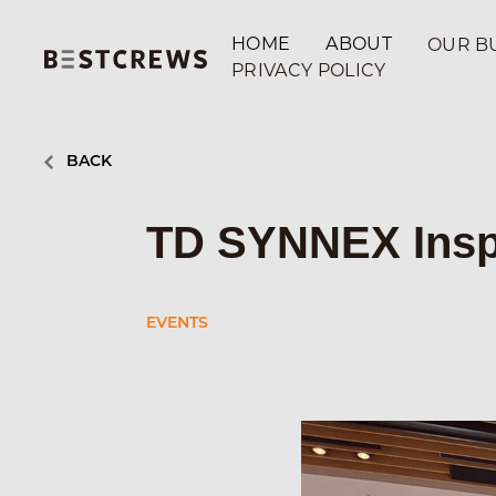
HOME
ABOUT
OUR B
PRIVACY POLICY
MA
CR
個人情報保護方針
OU
個人情報に関する
公表事項
ME
BACK
TD SYNNEX Insp
EVENTS