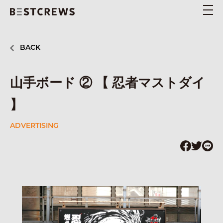
BACK
山手ボード ② 【 忍者マストダイ
】
ADVERTISING