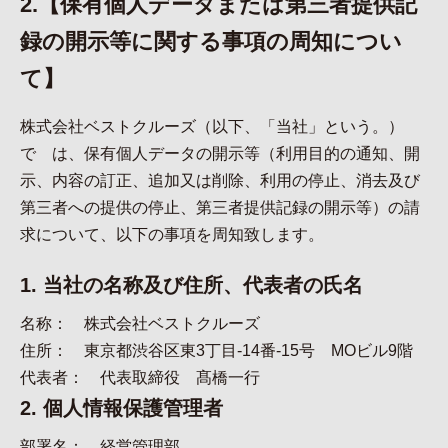
2.【保有個人データまたは第三者提供記
録の開示等に関する事項の周知につい
て】
株式会社ベストクルーズ（以下、「当社」という。）
で は、保有個人データの開示等（利用目的の通知、開
示、内容の訂正、追加又は削除、利用の停止、消去及び
第三者への提供の停止、第三者提供記録の開示等）の請
求について、以下の事項を周知致します。
1. 当社の名称及び住所、代表者の氏名
名称： 株式会社ベストクルーズ
住所： 東京都渋谷区東3丁目-14番-15号 MOビル9階
代表者： 代表取締役 髙橋一行
2. 個人情報保護管理者
部署名： 経営管理部