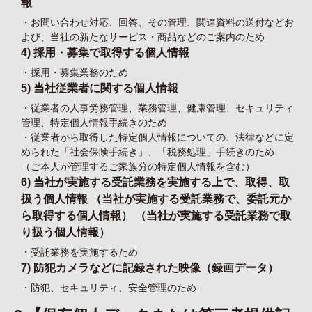
報
・お問い合わせ対応、回答、その管理、関連資料の送付などお
よび、当社の新たなサービス・商品などのご案内のため
4) 採用・募集で取得する個人情報
・採用・募集業務のため
5) 当社従業者に関する個人情報
・従業者の人事労務管理、業務管理、健康管理、セキュリティ
管理、特定個人情報手続きのため
・従業者から取得した特定個人情報についての、法律などに定
められた「社会保険手続き」、「税務処理」手続きのため
（ご本人が管理するご家族分の特定個人情報を含む）
6) 当社が実施する受託業務を実施する上で、取得、取
扱う個人情報 （当社が実施する受託業務で、委託元か
ら取得する個人情報） （当社が実施する受託業務で取
り扱う個人情報）
・受託業務を実施するため
7) 防犯カメラなどに記録された映像（録画データ）
・防犯、セキュリティ、安全管理のため