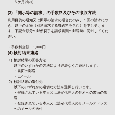
６ケ月以内）
(3) 「開示等の請求」の手数料及びその徴収方法
利用目的の通知又は開示の請求の場合にのみ、１回の請求につ
き、以下の金額（別途請求する郵送料を含む）を申し受けま
す。下記金額分の郵便切手を請求書類の郵送時に同封してくだ
さい。
・手数料金額：1,000円
(4) 検討結果連絡
1)
検討結果の回答方法
以下のいずれかの方法により遅滞なくご連絡します。
・書面の郵送
・Eメール
2)
検討結果の送付先
以下のいずれかの適切な方法を選択し行います。
・登録されている本人又は法定代理人の住所への書面の郵
送
・登録されている本人又は法定代理人のＥメールアドレス
へのメールの送付