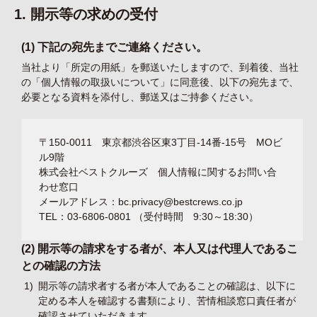
1. 開示等の求めの受付
(1) 下記の宛先までご連絡ください。
当社より「所定の用紙」を郵送いたしますので、到着後、当社
の「個人情報の取扱いについて」に同意後、以下の宛先まで、
必要となる資料を添付し、郵送又はご持参ください。
〒150-0011 東京都渋谷区東3丁目-14番-15号 MOビ
ル9階
株式会社ベストクルーズ 個人情報に関するお問い合
わせ窓口
メールアドレス：bc.privacy@bestcrews.co.jp
TEL：03-6806-0801 （受付時間 9:30～18:30）
(2) 開示等の請求をする者が、本人又は代理人であるこ
との確認の方法
1)
開示等の請求者する者が本人であることの確認は、以下に
定める本人を確認する書類により、苦情相談窓口責任者が
確認させていただきます。