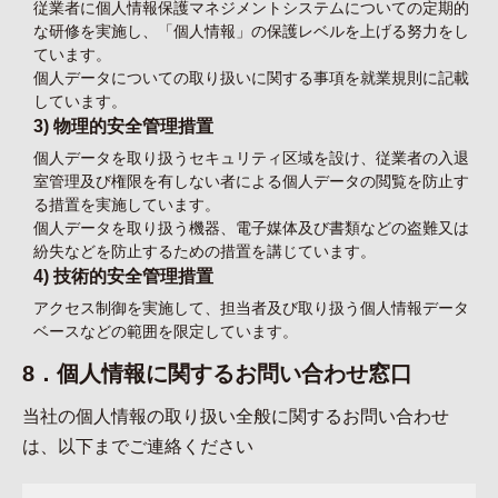
従業者に個人情報保護マネジメントシステムについての定期的
な研修を実施し、「個人情報」の保護レベルを上げる努力をし
ています。
個人データについての取り扱いに関する事項を就業規則に記載
しています。
3) 物理的安全管理措置
個人データを取り扱うセキュリティ区域を設け、従業者の入退
室管理及び権限を有しない者による個人データの閲覧を防止す
る措置を実施しています。
個人データを取り扱う機器、電子媒体及び書類などの盗難又は
紛失などを防止するための措置を講じています。
4) 技術的安全管理措置
アクセス制御を実施して、担当者及び取り扱う個人情報データ
ベースなどの範囲を限定しています。
8．個人情報に関するお問い合わせ窓口
当社の個人情報の取り扱い全般に関するお問い合わせ
は、以下までご連絡ください